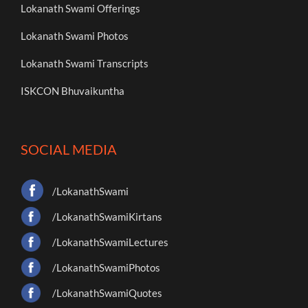
Lokanath Swami Offerings
Lokanath Swami Photos
Lokanath Swami Transcripts
ISKCON Bhuvaikuntha
SOCIAL MEDIA
/LokanathSwami
/LokanathSwamiKirtans
/LokanathSwamiLectures
/LokanathSwamiPhotos
/LokanathSwamiQuotes