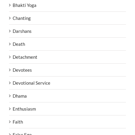
Bhakti Yoga
Chanting
Darshans
Death
Detachment
Devotees
Devotional Service
Dhama
Enthusiasm
Faith
False Ego