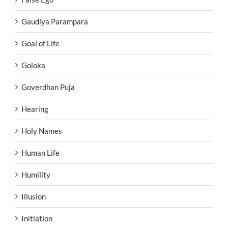
Gaudiya Parampara
Goal of Life
Goloka
Goverdhan Puja
Hearing
Holy Names
Human Life
Humility
Illusion
Initiation