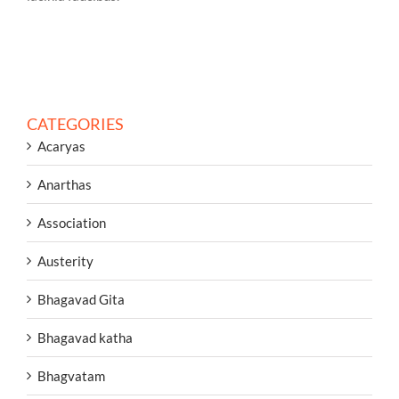
CATEGORIES
Acaryas
Anarthas
Association
Austerity
Bhagavad Gita
Bhagavad katha
Bhagvatam