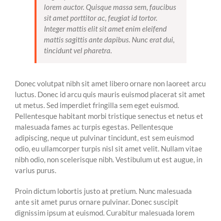
lorem auctor. Quisque massa sem, faucibus
sit amet porttitor ac, feugiat id tortor.
Integer mattis elit sit amet enim eleifend
mattis sagittis ante dapibus. Nunc erat dui,
tincidunt vel pharetra.
Donec volutpat nibh sit amet libero ornare non laoreet arcu
luctus. Donec id arcu quis mauris euismod placerat sit amet
ut metus. Sed imperdiet fringilla sem eget euismod.
Pellentesque habitant morbi tristique senectus et netus et
malesuada fames ac turpis egestas. Pellentesque
adipiscing, neque ut pulvinar tincidunt, est sem euismod
odio, eu ullamcorper turpis nisl sit amet velit. Nullam vitae
nibh odio, non scelerisque nibh. Vestibulum ut est augue, in
varius purus.
Proin dictum lobortis justo at pretium. Nunc malesuada
ante sit amet purus ornare pulvinar. Donec suscipit
dignissim ipsum at euismod. Curabitur malesuada lorem