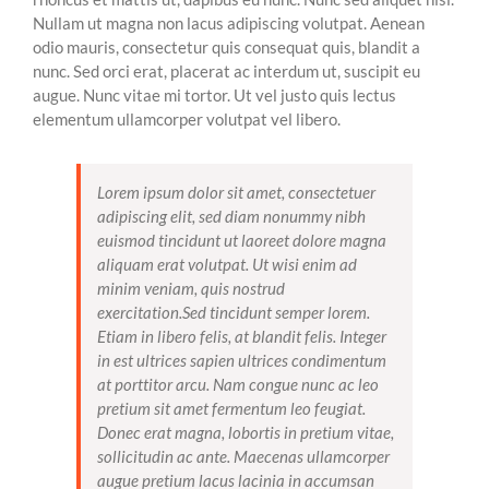
Nullam ut magna non lacus adipiscing volutpat. Aenean
odio mauris, consectetur quis consequat quis, blandit a
nunc. Sed orci erat, placerat ac interdum ut, suscipit eu
augue. Nunc vitae mi tortor. Ut vel justo quis lectus
elementum ullamcorper volutpat vel libero.
Lorem ipsum dolor sit amet, consectetuer
adipiscing elit, sed diam nonummy nibh
euismod tincidunt ut laoreet dolore magna
aliquam erat volutpat. Ut wisi enim ad
minim veniam, quis nostrud
exercitation.Sed tincidunt semper lorem.
Etiam in libero felis, at blandit felis. Integer
in est ultrices sapien ultrices condimentum
at porttitor arcu. Nam congue nunc ac leo
pretium sit amet fermentum leo feugiat.
Donec erat magna, lobortis in pretium vitae,
sollicitudin ac ante. Maecenas ullamcorper
augue pretium lacus lacinia in accumsan