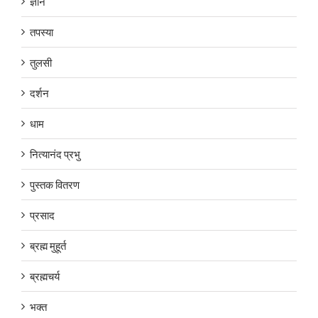
ज्ञान
तपस्या
तुलसी
दर्शन
धाम
नित्यानंद प्रभु
पुस्तक वितरण
प्रसाद
ब्रह्म मुहूर्त
ब्रह्मचर्य
भक्त