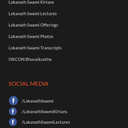
Lokanath Swami Kirtans
Lokanath Swami Lectures
Lokanath Swami Offerings
Lokanath Swami Photos
Lokanath Swami Transcripts
ISKCON Bhuvaikuntha
SOCIAL MEDIA
/LokanathSwami
/LokanathSwamiKirtans
/LokanathSwamiLectures