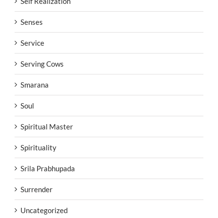
Self Realization
Senses
Service
Serving Cows
Smarana
Soul
Spiritual Master
Spirituality
Srila Prabhupada
Surrender
Uncategorized