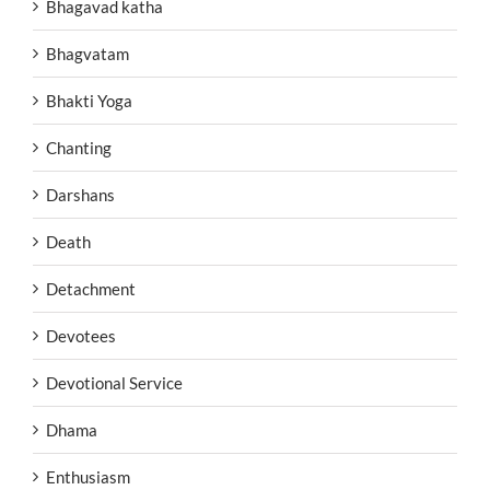
Bhagavad katha
Bhagvatam
Bhakti Yoga
Chanting
Darshans
Death
Detachment
Devotees
Devotional Service
Dhama
Enthusiasm