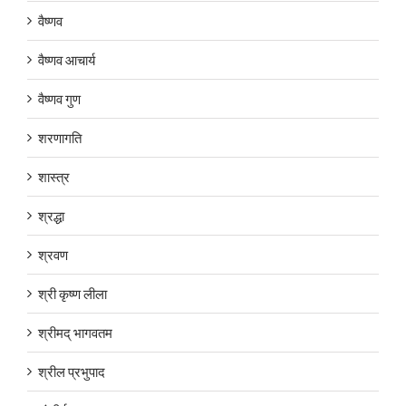
वैष्णव
वैष्णव आचार्य
वैष्णव गुण
शरणागति
शास्त्र
श्रद्धा
श्रवण
श्री कृष्ण लीला
श्रीमद् भागवतम
श्रील प्रभुपाद