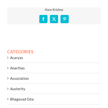
Hare Krishna
Facebook
X
Pinterest
CATEGORIES
Acaryas
Anarthas
Association
Austerity
Bhagavad Gita