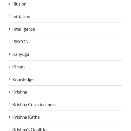
Illusion
Initiation
Intelligence
ISKCON
Kaliyuga
Kirtan
Knowledge
Krishna
Krishna Consciousness
Krishna Katha
Krishna's Qualities