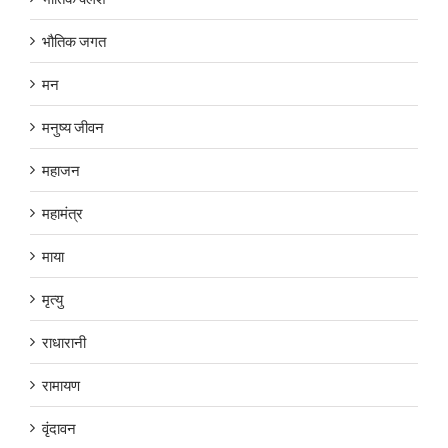
भौतिक जगत
मन
मनुष्य जीवन
महाजन
महामंत्र
माया
मृत्यु
राधारानी
रामायण
वृंदावन