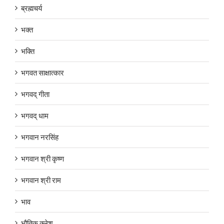
ब्रह्मचर्य
भक्त
भक्ति
भगवत साक्षात्कार
भगवद् गीता
भगवद् धाम
भगवान नरसिंह
भगवान श्री कृष्ण
भगवान श्री राम
भाव
भौतिक क्लेश