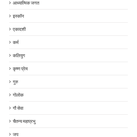
आध्यात्मिक जगत
इस्कॉन
एकादशी
कर्म
कलियुग
कृष्ण प्रेम
गुरु
गोलोक
गौ सेवा
चैतन्य महाप्रभु
जप