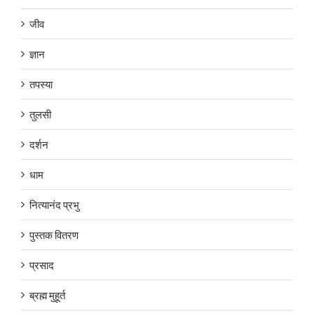
जीव
ज्ञान
तपस्या
तुलसी
दर्शन
धाम
नित्यानंद प्रभु
पुस्तक वितरण
प्रसाद
ब्रह्म मुहूर्त