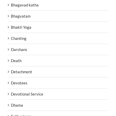
Bhagavad katha
Bhagvatam
Bhakti Yoga
Chanting
Darshans
Death
Detachment
Devotees
Devotional Service
Dhama