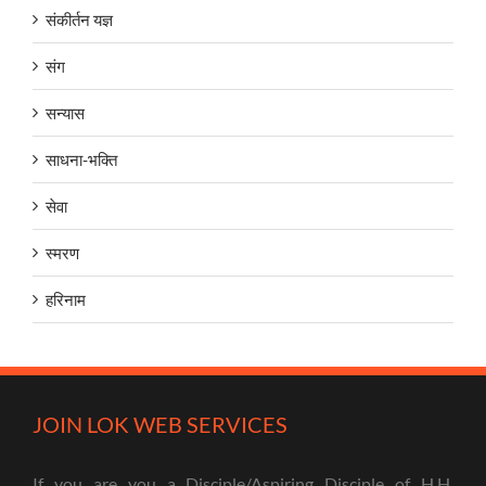
संकीर्तन यज्ञ
संग
सन्यास
साधना-भक्ति
सेवा
स्मरण
हरिनाम
JOIN LOK WEB SERVICES
If you are you a Disciple/Aspiring Disciple of H.H.