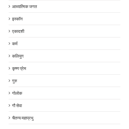
आध्यात्मिक जगत
इस्कॉन
एकादशी
कर्म
कलियुग
कृष्ण प्रेम
गुरु
गोलोक
गौ सेवा
चैतन्य महाप्रभु