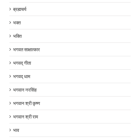
ब्रह्मचर्य
भक्त
भक्ति
भगवत साक्षात्कार
भगवद् गीता
भगवद् धाम
भगवान नरसिंह
भगवान श्री कृष्ण
भगवान श्री राम
भाव