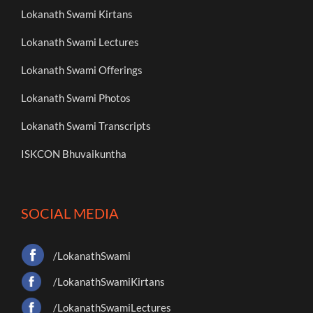
Lokanath Swami Kirtans
Lokanath Swami Lectures
Lokanath Swami Offerings
Lokanath Swami Photos
Lokanath Swami Transcripts
ISKCON Bhuvaikuntha
SOCIAL MEDIA
/LokanathSwami
/LokanathSwamiKirtans
/LokanathSwamiLectures