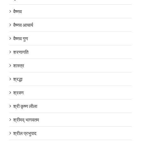
वैष्णव
वैष्णव आचार्य
वैष्णव गुण
शरणागति
शास्त्र
श्रद्धा
श्रवण
श्री कृष्ण लीला
श्रीमद् भागवतम
श्रील प्रभुपाद