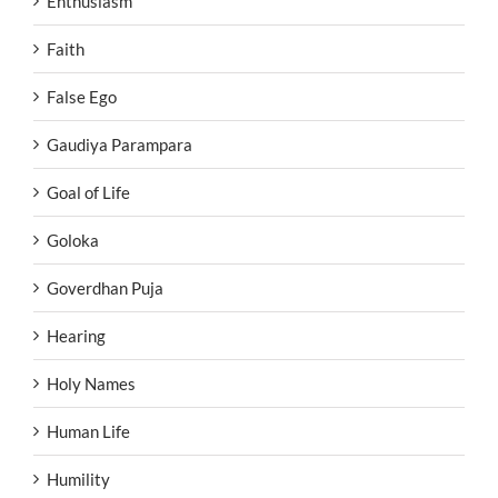
Enthusiasm
Faith
False Ego
Gaudiya Parampara
Goal of Life
Goloka
Goverdhan Puja
Hearing
Holy Names
Human Life
Humility