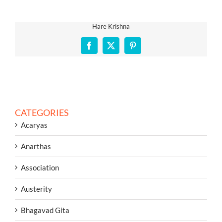
Hare Krishna
Facebook
X
Pinterest
CATEGORIES
Acaryas
Anarthas
Association
Austerity
Bhagavad Gita