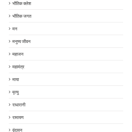
भौतिक क्लेश
भौतिक जगत
मन
मनुष्य जीवन
महाजन
महामंत्र
माया
मृत्यु
राधारानी
रामायण
वृंदावन